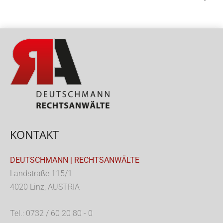
KONTAKT
DEUTSCHMANN | RECHTSANWÄLTE
Landstraße 115/1
4020 Linz, AUSTRIA
Tel.: 0732 / 60 20 80 - 0