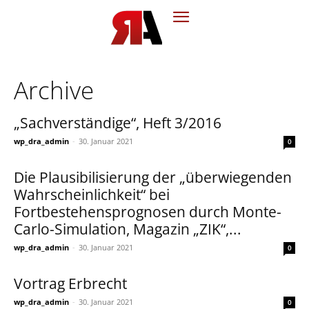
Archive
„Sachverständige“, Heft 3/2016
wp_dra_admin
-
30. Januar 2021
0
Die Plausibilisierung der „überwiegenden
Wahrscheinlichkeit“ bei
Fortbestehensprognosen durch Monte-
Carlo-Simulation, Magazin „ZIK“,...
wp_dra_admin
-
30. Januar 2021
0
Vortrag Erbrecht
wp_dra_admin
-
30. Januar 2021
0