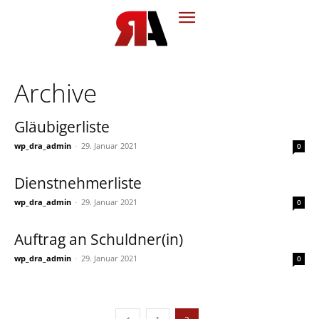
Archive
Gläubigerliste
wp_dra_admin
-
29. Januar 2021
0
Dienstnehmerliste
wp_dra_admin
-
29. Januar 2021
0
Auftrag an Schuldner(in)
wp_dra_admin
-
29. Januar 2021
0