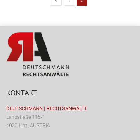
1
2
KONTAKT
DEUTSCHMANN | RECHTSANWÄLTE
Landstraße 115/1
4020 Linz, AUSTRIA