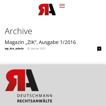
Archive
Magazin „ZIK“, Ausgabe 1/2016
wp_dra_admin
-
30. Januar 2021
0