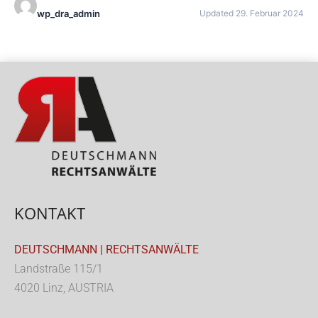
wp_dra_admin
Updated 29. Februar 2024
KONTAKT
DEUTSCHMANN | RECHTSANWÄLTE
Landstraße 115/1
4020 Linz, AUSTRIA