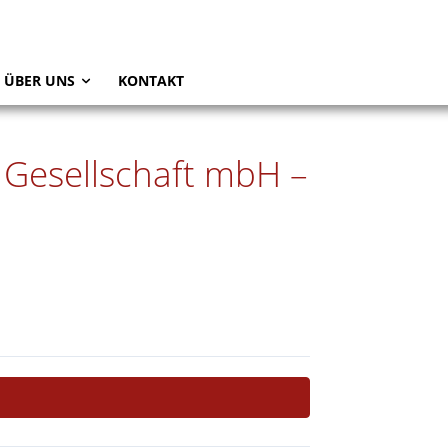
ÜBER UNS
KONTAKT
 Gesellschaft mbH –