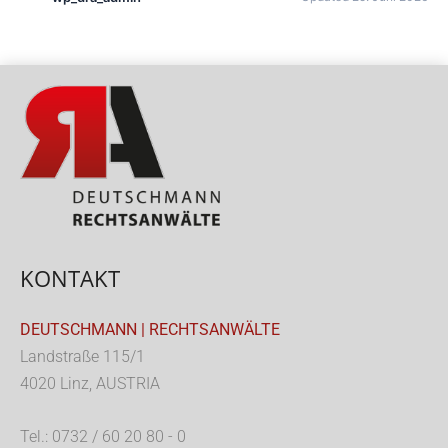
KONTAKT
DEUTSCHMANN | RECHTSANWÄLTE
Landstraße 115/1
4020 Linz, AUSTRIA
Tel.: 0732 / 60 20 80 - 0