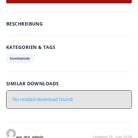
BESCHREIBUNG
KATEGORIEN & TAGS
Insolvenzen
SIMILAR DOWNLOADS
No related download found!
wp_dra_admin
Updated 25. Juni 2026