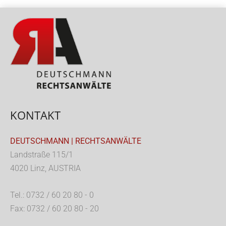
KONTAKT
DEUTSCHMANN | RECHTSANWÄLTE
Landstraße 115/1
4020 Linz, AUSTRIA
Tel.: 0732 / 60 20 80 - 0
Fax: 0732 / 60 20 80 - 20