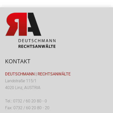
KONTAKT
DEUTSCHMANN | RECHTSANWÄLTE
Landstraße 115/1
4020 Linz, AUSTRIA
Tel.: 0732 / 60 20 80 - 0
Fax: 0732 / 60 20 80 - 20