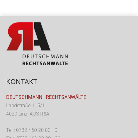
KONTAKT
DEUTSCHMANN | RECHTSANWÄLTE
Landstraße 115/1
4020 Linz, AUSTRIA
Tel.: 0732 / 60 20 80 - 0