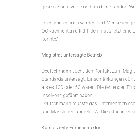
geschlossen werde und an dem Standort W
Doch immer noch werden dort Menschen gepfl
OÖNachrichten erklärt: „Ich muss jetzt eine
könnte.“
Magistrat untersagte Betrieb
Deutschmann sucht den Kontakt zum Magistra
Standards untersagt. Einschränkungen dürft
als es 100 oder 50 waren. Die fehlenden Ertr
Insolvenz geführt haben.
Deutschmann müsste das Unternehmen schließ
und Maschinen abdreht. 25 Dienstnehmer si
Komplizierte Firmenstruktur