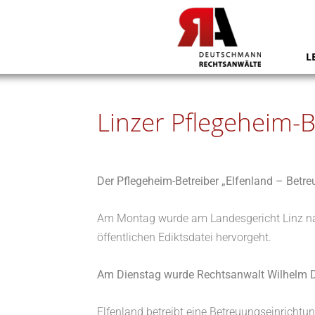
L
Linzer Pflegeheim-Be
Der Pflegeheim-Betreiber „Elfenland – Betreu
Am Montag wurde am Landesgericht Linz nac
öffentlichen Ediktsdatei hervorgeht.
Am Dienstag wurde Rechtsanwalt Wilhelm D
Elfenland betreibt eine Betreuungseinrichtu