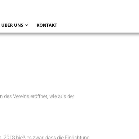
ÜBER UNS
KONTAKT
es Vereins eröffnet, wie aus der
. 2018 hieß es zwar, dass die Einrichtung