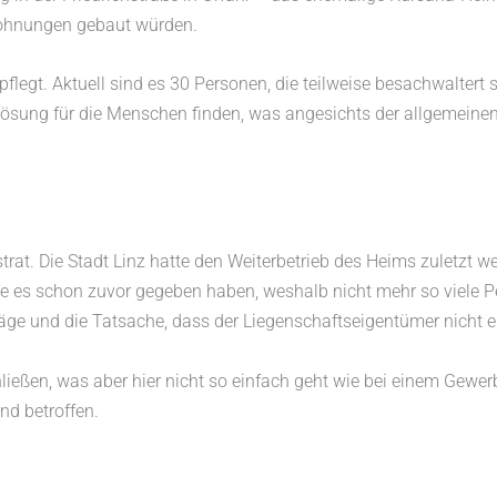
ohnungen gebaut würden.
egt. Aktuell sind es 30 Personen, die teilweise besachwaltert 
 Lösung für die Menschen finden, was angesichts der allgemeinen 
t. Die Stadt Linz hatte den Weiterbetrieb des Heims zuletzt w
e es schon zuvor gegeben haben, weshalb nicht mehr so viele Pe
äge und die Tatsache, dass der Liegenschaftseigentümer nicht en
en, was aber hier nicht so einfach geht wie bei einem Gewerbe
nd betroffen.