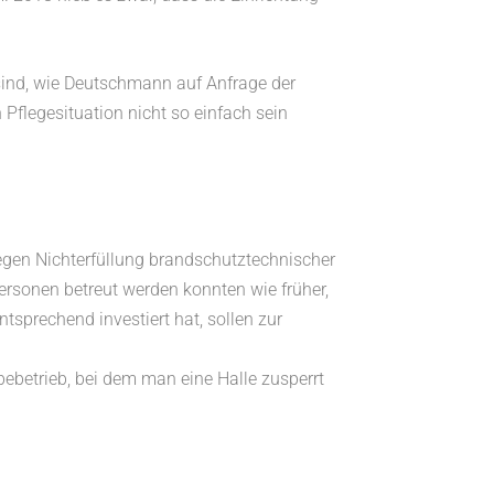
sind, wie Deutschmann auf Anfrage der
Pflegesituation nicht so einfach sein
egen Nichterfüllung brandschutztechnischer
rsonen betreut werden konnten wie früher,
tsprechend investiert hat, sollen zur
betrieb, bei dem man eine Halle zusperrt