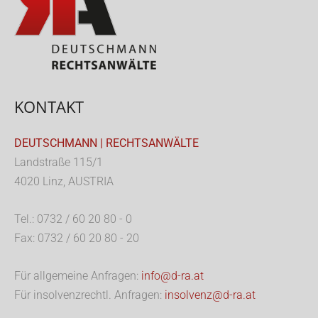
KONTAKT
DEUTSCHMANN | RECHTSANWÄLTE
Landstraße 115/1
4020 Linz, AUSTRIA
Tel.: 0732 / 60 20 80 - 0
Fax: 0732 / 60 20 80 - 20
Für allgemeine Anfragen:
info@d-ra.at
Für insolvenzrechtl. Anfragen:
insolvenz@d-ra.at